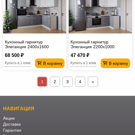
Кухонный гарнитур
Кухонный гарнитур
Элеганция 2400х1600
Элеганция 2200х1000
68 500 ₽
47 470 ₽
В корзину
В корзину
Купить в 1 клик
Купить в 1 клик
1
2
3
4
»
НАВИГАЦИЯ
Акции
Доставка
Гарантия