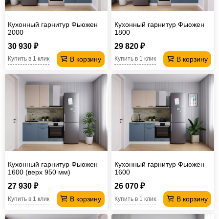
Кухонный гарнитур Фьюжен
Кухонный гарнитур Фьюжен
2000
1800
30 930 ₽
29 820 ₽
В корзину
В корзину
Купить в 1 клик
Купить в 1 клик
Кухонный гарнитур Фьюжен
Кухонный гарнитур Фьюжен
1600 (верх 950 мм)
1600
27 930 ₽
26 070 ₽
В корзину
В корзину
Купить в 1 клик
Купить в 1 клик