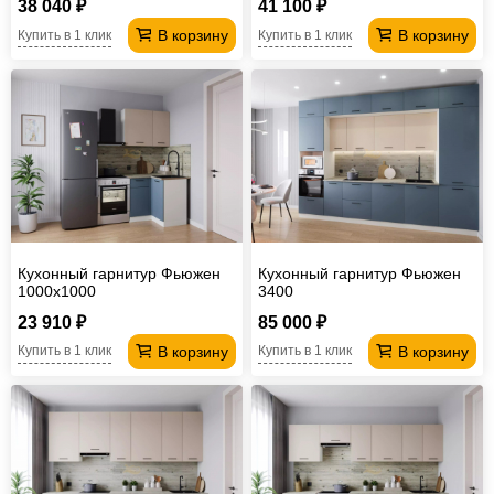
38 040 ₽
41 100 ₽
В корзину
В корзину
Купить в 1 клик
Купить в 1 клик
Кухонный гарнитур Фьюжен
Кухонный гарнитур Фьюжен
1000х1000
3400
23 910 ₽
85 000 ₽
В корзину
В корзину
Купить в 1 клик
Купить в 1 клик