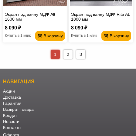
Экран под ванну МДФ Alt
Экран под ванну МДФ Rita AL
1600 мм
1800 мм
8 090 ₽
8 090 ₽
В корзину
В корзину
Купить в 1 клик
Купить в 1 клик
1
2
3
НАВИГАЦИЯ
Акции
Доставка
Гарантия
Возврат товара
Кредит
Новости
Контакты
Оферта