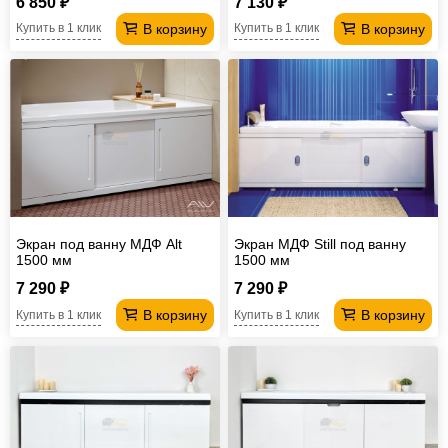
6 850 ₽
7 130 ₽
В корзину
В корзину
Купить в 1 клик
Купить в 1 клик
Экран под ванну МДФ Alt
Экран МДФ Still под ванну
1500 мм
1500 мм
7 290 ₽
7 290 ₽
В корзину
В корзину
Купить в 1 клик
Купить в 1 клик