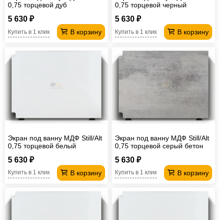
0,75 торцевой дуб
0,75 торцевой черный
мрамор
5 630 ₽
5 630 ₽
В корзину
В корзину
Купить в 1 клик
Купить в 1 клик
Экран под ванну МДФ Still/Alt
Экран под ванну МДФ Still/Alt
0,75 торцевой белый
0,75 торцевой серый бетон
5 630 ₽
5 630 ₽
В корзину
В корзину
Купить в 1 клик
Купить в 1 клик