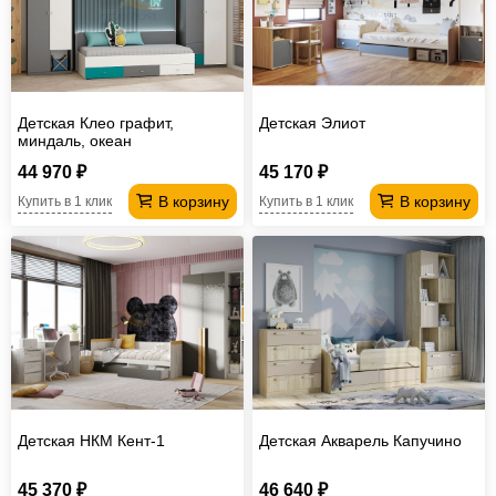
Детская Клео графит,
Детская Элиот
миндаль, океан
44 970 ₽
45 170 ₽
В корзину
В корзину
Купить в 1 клик
Купить в 1 клик
Детская НКМ Кент-1
Детская Акварель Капучино
45 370 ₽
46 640 ₽