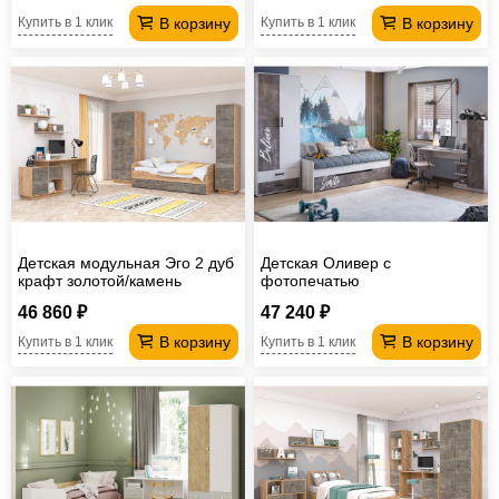
В корзину
В корзину
Купить в 1 клик
Купить в 1 клик
Детская модульная Эго 2 дуб
Детская Оливер с
крафт золотой/камень
фотопечатью
темный
46 860 ₽
47 240 ₽
В корзину
В корзину
Купить в 1 клик
Купить в 1 клик