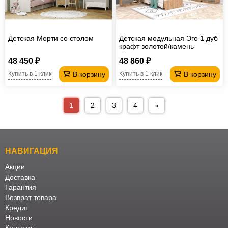
Детская Морти со столом
Детская модульная Эго 1 дуб
крафт золотой/камень
темный
48 450 ₽
48 860 ₽
В корзину
В корзину
Купить в 1 клик
Купить в 1 клик
1
2
3
4
»
НАВИГАЦИЯ
Акции
Доставка
Гарантия
Возврат товара
Кредит
Новости