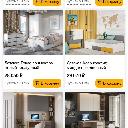
В корзину
В корзину
Купить в 1 клик
Купить в 1 клик
Детская Токио со шкафом
Детская Клео графит,
Белый текстурный
миндаль, солнечный
28 050 ₽
29 070 ₽
В корзину
В корзину
Купить в 1 клик
Купить в 1 клик