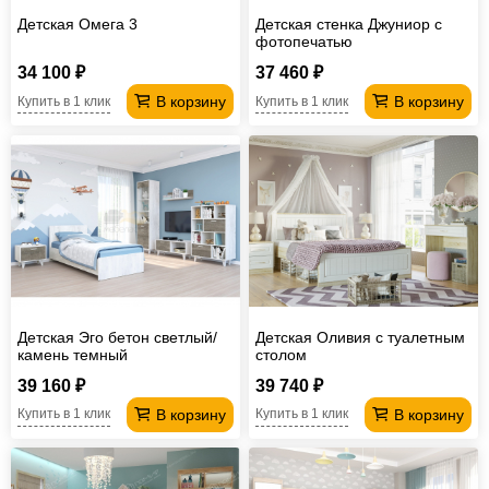
Детская Омега 3
Детская стенка Джуниор с
фотопечатью
34 100 ₽
37 460 ₽
В корзину
В корзину
Купить в 1 клик
Купить в 1 клик
Детская Эго бетон светлый/
Детская Оливия с туалетным
камень темный
столом
39 160 ₽
39 740 ₽
В корзину
В корзину
Купить в 1 клик
Купить в 1 клик