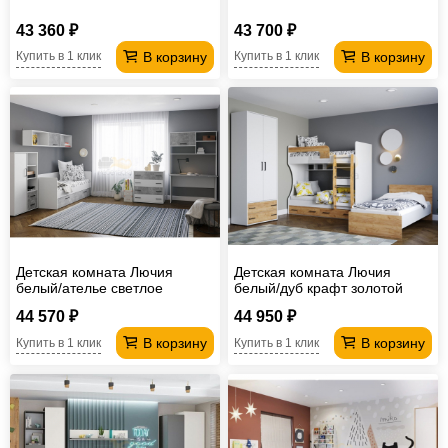
43 360 ₽
43 700 ₽
В корзину
В корзину
Купить в 1 клик
Купить в 1 клик
Детская комната Лючия
Детская комната Лючия
белый/ателье светлое
белый/дуб крафт золотой
44 570 ₽
44 950 ₽
В корзину
В корзину
Купить в 1 клик
Купить в 1 клик