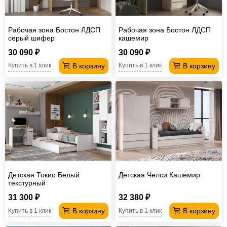
Рабочая зона Бостон ЛДСП
Рабочая зона Бостон ЛДСП
серый шифер
кашемир
30 090 ₽
30 090 ₽
В корзину
В корзину
Купить в 1 клик
Купить в 1 клик
Детская Токио Белый
Детская Челси Кашемир
текстурный
31 300 ₽
32 380 ₽
В корзину
В корзину
Купить в 1 клик
Купить в 1 клик