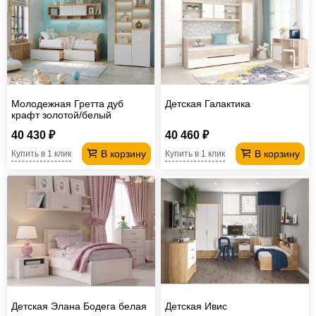
Молодежная Гретта дуб
Детская Галактика
крафт золотой/белый
40 430 ₽
40 460 ₽
В корзину
В корзину
Купить в 1 клик
Купить в 1 клик
Детская Элана Бодега белая
Детская Ивис