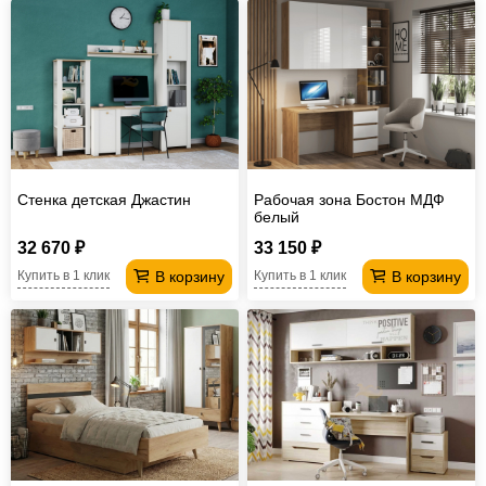
Стенка детская Джастин
Рабочая зона Бостон МДФ
белый
32 670 ₽
33 150 ₽
В корзину
В корзину
Купить в 1 клик
Купить в 1 клик