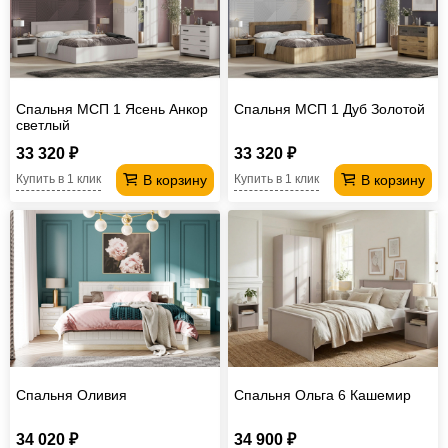
Спальня МСП 1 Ясень Анкор
Спальня МСП 1 Дуб Золотой
светлый
33 320 ₽
33 320 ₽
В корзину
В корзину
Купить в 1 клик
Купить в 1 клик
Спальня Оливия
Спальня Ольга 6 Кашемир
34 020 ₽
34 900 ₽