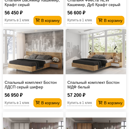
Крафт серый
Кашемир, Дуб Крафт серый
56 450 ₽
56 600 ₽
В корзину
В корзину
Купить в 1 клик
Купить в 1 клик
Спальный комплект Бостон
Спальный комплект Бостон
ЛДСП серый шифер
МДФ белый
56 950 ₽
57 200 ₽
В корзину
В корзину
Купить в 1 клик
Купить в 1 клик