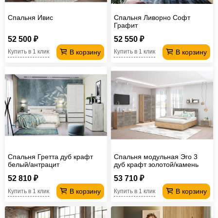
Спальня Ивис
Спальня Ливорно Софт
Графит
52 500 ₽
52 550 ₽
В корзину
В корзину
Купить в 1 клик
Купить в 1 клик
Спальня Гретта дуб крафт
Спальня модульная Эго 3
белый/антрацит
дуб крафт золотой/камень
темный
52 810 ₽
53 710 ₽
В корзину
В корзину
Купить в 1 клик
Купить в 1 клик