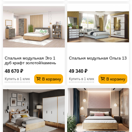
Спальня модульная Эго 1
Спальня модульная Ольга 13
дуб крафт золотой/камень
темный
48 670 ₽
49 340 ₽
В корзину
В корзину
Купить в 1 клик
Купить в 1 клик