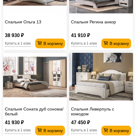
Спальня Ольга 13
Спальня Регина анкор
38 930 ₽
41 910 ₽
В корзину
В корзину
Купить в 1 клик
Купить в 1 клик
Спальня Соната дуб сонома/
Спальня Ливерпуль с
белый
комодом
41 930 ₽
47 450 ₽
В корзину
В корзину
Купить в 1 клик
Купить в 1 клик