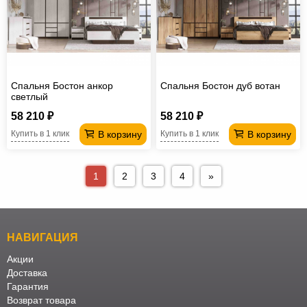
Спальня Бостон анкор
Спальня Бостон дуб вотан
светлый
58 210 ₽
58 210 ₽
В корзину
В корзину
Купить в 1 клик
Купить в 1 клик
1
2
3
4
»
НАВИГАЦИЯ
Акции
Доставка
Гарантия
Возврат товара