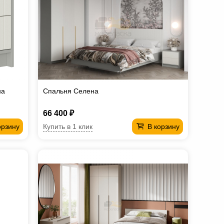
на
Спальня Селена
66 400 ₽
Купить в 1 клик
орзину
В корзину