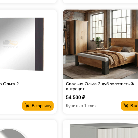
о Ольга 2
Спальня Ольга 2 дуб золотистый/
антрацит
54 500 ₽
Купить в 1 клик
В корзину
В к