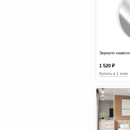
Зеркало навесн
1 520 ₽
Купить в 1 клик