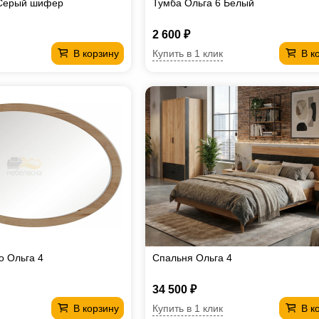
 Серый шифер
Тумба Ольга 6 Белый
2 600 ₽
Купить в 1 клик
В корзину
В к
о Ольга 4
Спальня Ольга 4
34 500 ₽
Купить в 1 клик
В корзину
В к