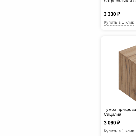
Антресольная с
3 330 ₽
Купить в 1 клик
Тумба прикрова
Сицилия
3 060 ₽
Купить в 1 клик