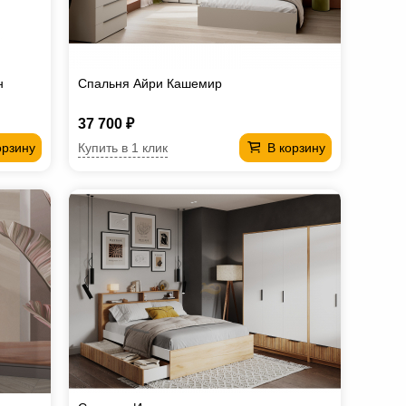
н
Спальня Айри Кашемир
37 700 ₽
Купить в 1 клик
орзину
В корзину