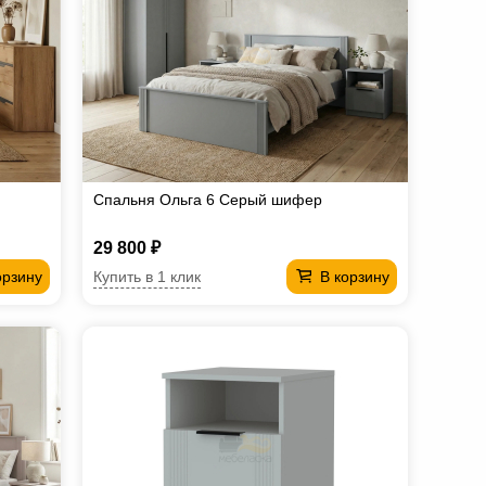
Спальня Ольга 6 Серый шифер
29 800 ₽
Купить в 1 клик
орзину
В корзину