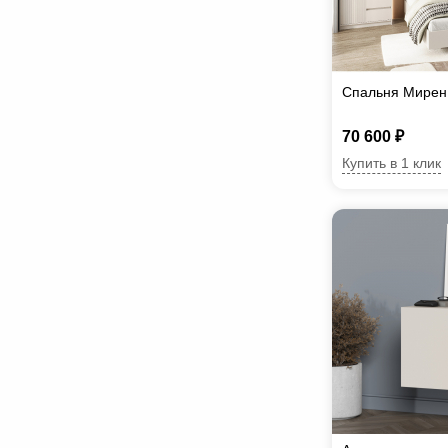
Спальня Мирен
70 600 ₽
Купить в 1 клик