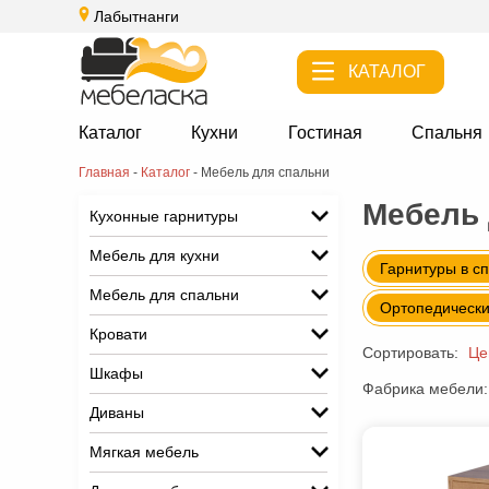
Лабытнанги
КАТАЛОГ
Каталог
Кухни
Гостиная
Спальня
Главная
-
Каталог
-
Мебель для спальни
Мебель 
Кухонные гарнитуры
Мебель для кухни
Гарнитуры в с
Мебель для спальни
Ортопедически
Кровати
Сортировать:
Це
Шкафы
Фабрика мебели:
Диваны
Мягкая мебель