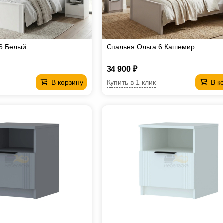
6 Белый
Спальня Ольга 6 Кашемир
34 900 ₽
Купить в 1 клик
В корзину
В к