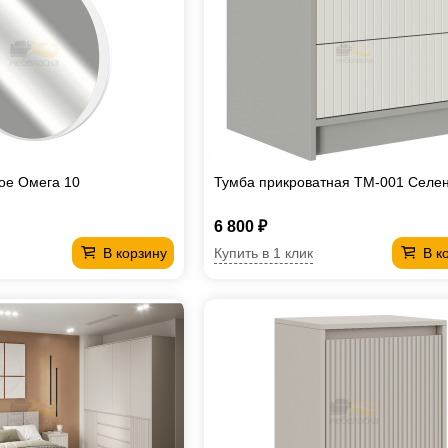
ое Омега 10
Тумба прикроватная ТМ-001 Селе
6 800 ₽
Купить в 1 клик
В корзину
В к