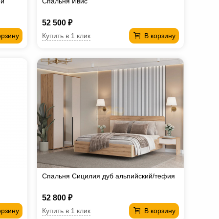
ри
Спальня Ивис
52 500 ₽
Купить в 1 клик
орзину
В корзину
Спальня Сицилия дуб альпийский/тефия
52 800 ₽
Купить в 1 клик
орзину
В корзину