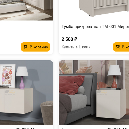
Тумба прикроватная ТМ-001 Мире
2 500 ₽
Купить в 1 клик
В корзину
В к