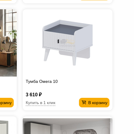
Тумба Омега 10
3 610 ₽
Купить в 1 клик
орзину
В корзину