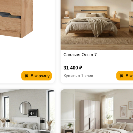
Спальня Ольга 7
31 400 ₽
Купить в 1 клик
В корзину
В к