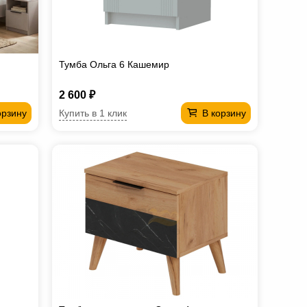
Тумба Ольга 6 Кашемир
2 600 ₽
Купить в 1 клик
орзину
В корзину