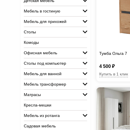
Детская мебель
Мебель в гостиную
Мебель для прихожей
Столы
Комоды
Офисная мебель
Тумба Ольга 7
Столы под компьютер
4 500 ₽
Мебель для ванной
Купить в 1 клик
Мебель трансформер
Матрасы
Кресла-мешки
Мебель из ротанга
Садовая мебель