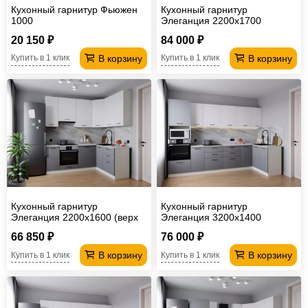
Кухонный гарнитур Фьюжен
Кухонный гарнитур
1000
Элеганция 2200х1700
20 150 ₽
84 000 ₽
В корзину
В корзину
Купить в 1 клик
Купить в 1 клик
Кухонный гарнитур
Кухонный гарнитур
Элеганция 2200х1600 (верх
Элеганция 3200х1400
950 мм)
66 850 ₽
76 000 ₽
В корзину
В корзину
Купить в 1 клик
Купить в 1 клик