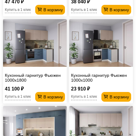
47 470 ₽
38 040 ₽
В корзину
В корзину
Купить в 1 клик
Купить в 1 клик
Кухонный гарнитур Фьюжен
Кухонный гарнитур Фьюжен
1000х1800
1000х1000
41 100 ₽
23 910 ₽
В корзину
В корзину
Купить в 1 клик
Купить в 1 клик