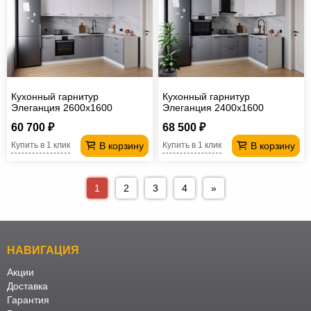
Кухонный гарнитур
Кухонный гарнитур
Элеганция 2600х1600
Элеганция 2400х1600
60 700 ₽
68 500 ₽
В корзину
В корзину
Купить в 1 клик
Купить в 1 клик
1
2
3
4
»
НАВИГАЦИЯ
Акции
Доставка
Гарантия