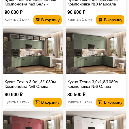
Компоновка №8 Белый
Компоновка №8 Марсала
глянец
глянец
90 000 ₽
90 600 ₽
В корзину
В корзину
Купить в 1 клик
Купить в 1 клик
Кухня Техно 3,0х1,8/1080м
Кухня Техно 3,0х1,8/1080м
Компоновка №8 Олива
Компоновка №6 Олива
глянец
глянец
90 600 ₽
80 500 ₽
В корзину
В корзину
Купить в 1 клик
Купить в 1 клик