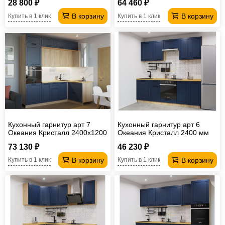
28 800 ₽
64 460 ₽
(Кастилло)
В корзину
В корзину
Купить в 1 клик
Купить в 1 клик
Кухонный гарнитур арт 7
Кухонный гарнитур арт 6
Океания Кристалл 2400х1200
Океания Кристалл 2400 мм
мм
73 130 ₽
46 230 ₽
В корзину
В корзину
Купить в 1 клик
Купить в 1 клик