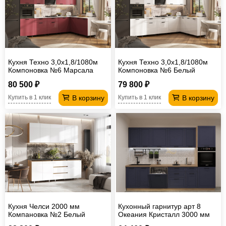
Кухня Техно 3,0х1,8/1080м
Кухня Техно 3,0х1,8/1080м
Компоновка №6 Марсала
Компоновка №6 Белый
глянец
глянец
80 500 ₽
79 800 ₽
В корзину
В корзину
Купить в 1 клик
Купить в 1 клик
Кухня Челси 2000 мм
Кухонный гарнитур арт 8
Компановка №2 Белый
Океания Кристалл 3000 мм
глянец холодный, Дуб Крафт