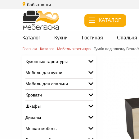
Лабытнанги
КАТАЛОГ
Каталог
Кухни
Гостиная
Спальня
Главная
-
Каталог
-
Мебель в гостиную
-
Тумба под плазму Венге
Кухонные гарнитуры
Мебель для кухни
Мебель для спальни
Кровати
Шкафы
Диваны
Мягкая мебель