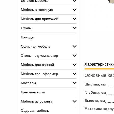
Детская мебель
Мебель в гостиную
Мебель для прихожей
Столы
Комоды
Офисная мебель
Столы под компьютер
Характеристик
Мебель для ванной
Мебель трансформер
Основные хар
Матрасы
Ширина, см
Кресла-мешки
Глубина, см
Высота, см
Мебель из ротанга
Материал корпу
Садовая мебель