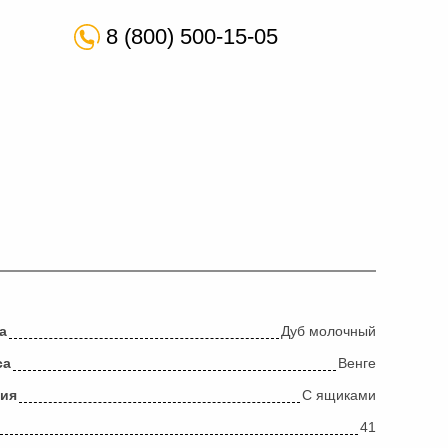
8 (800) 500-15-05
а
Дуб молочный
са
Венге
ция
С ящиками
41