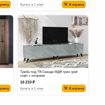
Купить в 1 клик
орзину
В корзину
Тумба под ТВ Сканди МДФ грин грей
софт с опорами
10 210 ₽
Купить в 1 клик
орзину
В корзину