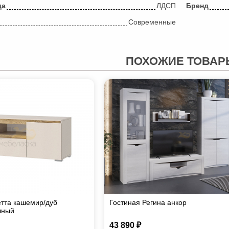
да
ЛДСП
Бренд
Современные
ПОХОЖИЕ ТОВАР
тта кашемир/дуб
Гостиная Регина анкор
чный
43 890 ₽