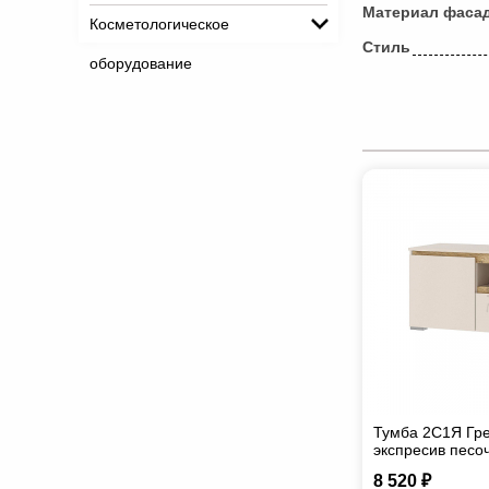
Материал фаса
Косметологическое
Стиль
оборудование
Тумба 2С1Я Гре
экспресив песо
8 520 ₽