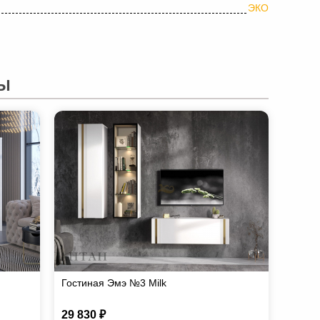
ЭКО
Ы
Гостиная Эмэ №3 Milk
29 830 ₽