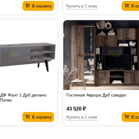
Купить в 1 клик
В корзину
В к
ДФ Фант 1 Дуб делано
Гостиная Аврора Дуб самдал
 Пэлас
43 520 ₽
Купить в 1 клик
В корзину
В к