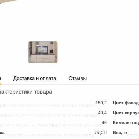
и
Доставка и оплата
Отзывы
актеристики товара
150,2
Цвет фасад
40,4
Цвет корпу
46
Комплекта
са
ЛДСП
Вес, кг