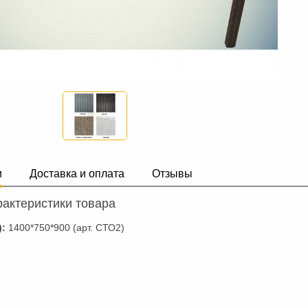
и
Доставка и оплата
Отзывы
актеристики товара
):
1400*750*900 (арт. СТО2)