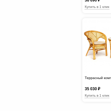
36 690 ₽
Купить в 1 клик
Террасный комп
35 030 ₽
Купить в 1 клик