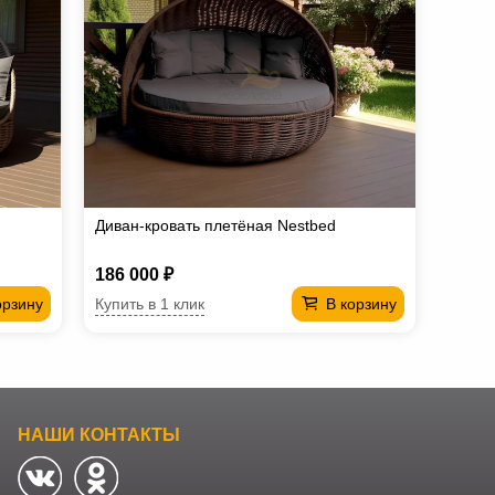
Диван-кровать плетёная Nestbed
186 000 ₽
Купить в 1 клик
орзину
В корзину
НАШИ КОНТАКТЫ