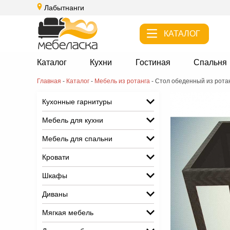
Лабытнанги
КАТАЛОГ
Каталог
Кухни
Гостиная
Спальня
Главная
-
Каталог
-
Мебель из ротанга
-
Стол обеденный из рота
Кухонные гарнитуры
Мебель для кухни
Мебель для спальни
Кровати
Шкафы
Диваны
Мягкая мебель