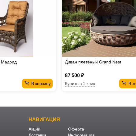
е Мадрид
Диван плетёный Grand Nest
87 500 ₽
Купить в 1 клик
В корзину
В к
НАВИГАЦИЯ
Акции
Оферта
Доставка
Информация