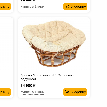
14 400 ₽
Купить в 1 клик
орзину
В корзину
Кресло Mamasan 23/02 W Pecan с
подушкой
34 980 ₽
Купить в 1 клик
орзину
В корзину