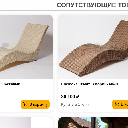
СОПУТСТВУЮЩИЕ ТО
 3 бежевый
Шезлонг Dream 3 Коричневый
30 100 ₽
Купить в 1 клик
В корзину
В к