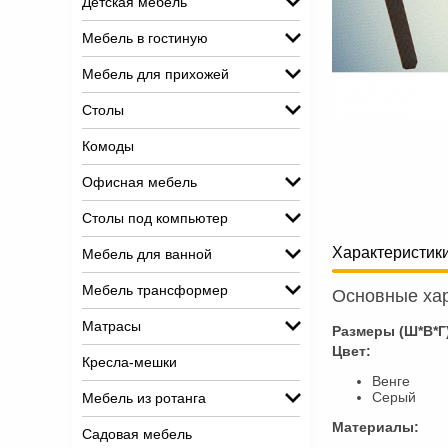
Детская мебель
Мебель в гостиную
Мебель для прихожей
Столы
Комоды
Офисная мебель
Столы под компьютер
Характеристик
Мебель для ванной
Мебель трансформер
Основные хар
Матрасы
Размеры (Ш*В*Г
Цвет:
Кресла-мешки
Венге
Серый
Мебель из ротанга
Материалы:
Садовая мебель