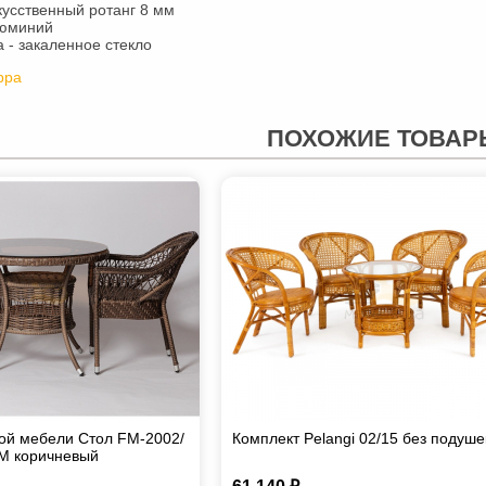
кусственный ротанг 8 мм
люминий
 - закаленное стекло
рра
ПОХОЖИЕ ТОВАР
ой мебели Стол FM-2002/
Комплект Pelangi 02/15 без подуше
FM коричневый