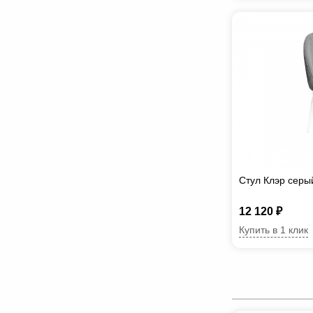
Стул Клэр серы
12 120 ₽
Купить в 1 клик