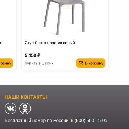
к
Стул Ленто пластик серый
5 450 ₽
Купить в 1 клик
орзину
В корзину
НАШИ КОНТАКТЫ
Бесплатный номер по России:
8 (800) 500-15-05