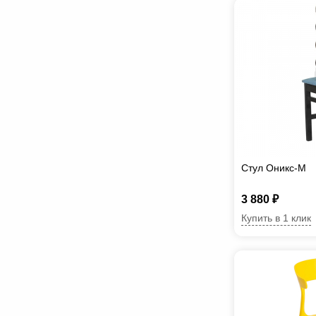
Стул Оникс-М
3 880 ₽
Купить в 1 клик