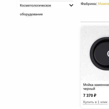
Фабрика:
Можги
Косметологическое
оборудование
Мойка каменна
черный
7 370 ₽
Купить в 1 клик