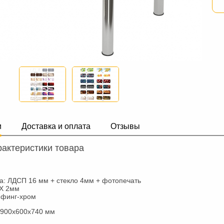
и
Доставка и оплата
Отзывы
актеристики товара
: ЛДСП 16 мм + стекло 4мм + фотопечать
ВХ 2мм
ифинг-хром
900х600х740 мм