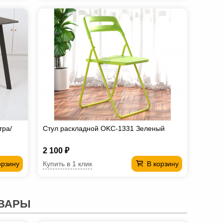
тра/
Стул раскладной OKC-1331 Зеленый
2 100 ₽
Купить в 1 клик
орзину
В корзину
ВАРЫ