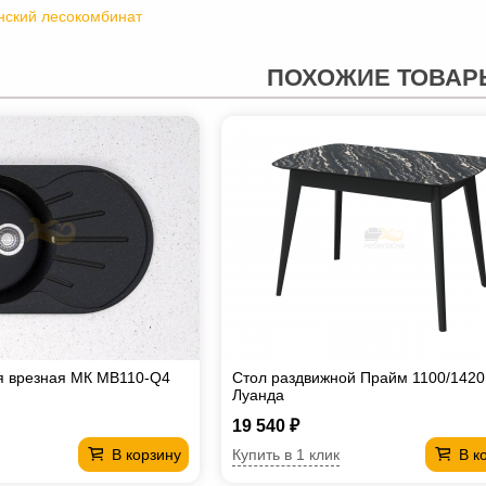
нский лесокомбинат
ПОХОЖИЕ ТОВАР
я врезная МК МВ110-Q4
Стол раздвижной Прайм 1100/1420
Луанда
19 540 ₽
Купить в 1 клик
В корзину
В к