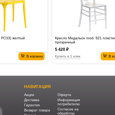
 PC33) желтый
Кресло Медальон mod. 921 пласти
прозрачный
5 420 ₽
Купить в 1 клик
В корзину
В к
НАВИГАЦИЯ
Акции
Оферта
Доставка
Информация
потребителю
Гарантия
Согласие на
Возврат товара
обработку