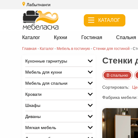
Лабытнанги
КАТАЛОГ
Каталог
Кухни
Гостиная
Спальня
Главная
-
Каталог
-
Мебель в гостиную
-
Стенки для гостиной
-
Ст
Стенки 
Кухонные гарнитуры
Мебель для кухни
В спальню
Мебель для спальни
Сортировать:
Це
Кровати
Фабрика мебели:
Шкафы
Диваны
Мягкая мебель