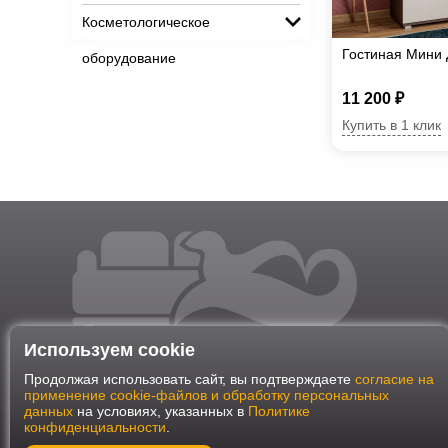
Косметологическое
Гостиная Мини 
оборудование
11 200 ₽
Купить в 1 клик
Используем cookie
Продолжая использовать сайт, вы подтверждаете
согласие на
применение cookie-файлов и обработку персональных
данных
на условиях, указанных в
Политике
конфиденциальности
.