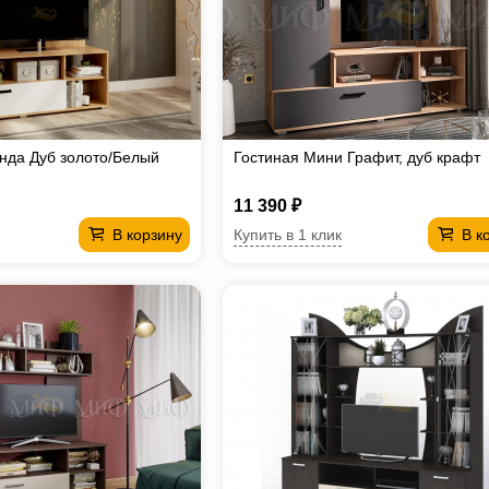
нда Дуб золото/Белый
Гостиная Мини Графит, дуб крафт
11 390 ₽
Купить в 1 клик
В корзину
В к