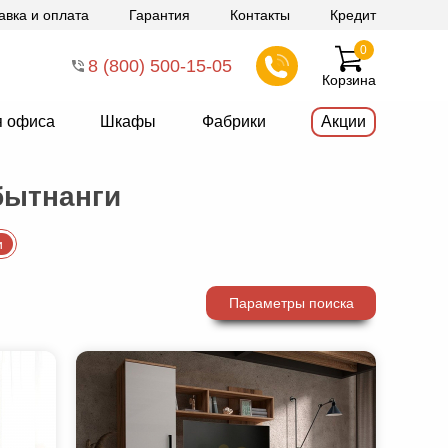
авка и оплата
Гарантия
Контакты
Кредит
0
8 (800) 500-15-05
Корзина
я офиса
Шкафы
Фабрики
Акции
бытнанги
и
Параметры поиска