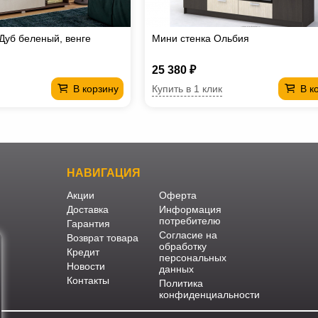
Дуб беленый, венге
Мини стенка Ольбия
25 380 ₽
Купить в 1 клик
В корзину
В к
НАВИГАЦИЯ
Акции
Оферта
Доставка
Информация
потребителю
Гарантия
Согласие на
Возврат товара
обработку
Кредит
персональных
Новости
данных
Контакты
Политика
конфиденциальности