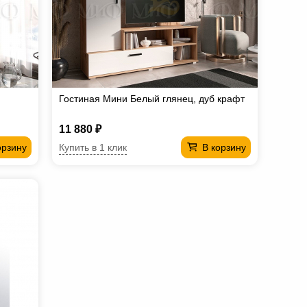
Гостиная Мини Белый глянец, дуб крафт
11 880 ₽
Купить в 1 клик
орзину
В корзину