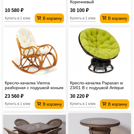
Коричневый
10 580 ₽
30 100 ₽
В корзину
В корзину
Купить в 1 клик
Купить в 1 клик
Кресло-качалка Vienna
Кресло-качалка Papasan w
разборная с подушкой коньяк
23/01 B с подушкой Antique
brown, флок Олива
23 560 ₽
30 220 ₽
В корзину
В корзину
Купить в 1 клик
Купить в 1 клик