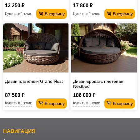
13 250 ₽
17 800 ₽
В корзину
В корзину
Купить в 1 клик
Купить в 1 клик
Диван плетёный Grand Nest
Диван-кровать плетёная
Nestbed
87 500 ₽
186 000 ₽
В корзину
В корзину
Купить в 1 клик
Купить в 1 клик
НАВИГАЦИЯ