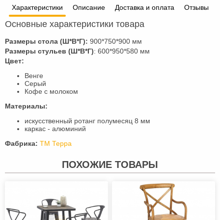
Характеристики
Описание
Доставка и оплата
Отзывы
Основные характеристики товара
Размеры стола (Ш*В*Г):
900*750*900 мм
Размеры стульев (Ш*В*Г)
: 600*950*580 мм
Цвет:
Венге
Серый
Кофе с молоком
Материалы:
искусственный ротанг полумесяц 8 мм
каркас - алюминий
Фабрика:
ТМ Терра
ПОХОЖИЕ ТОВАРЫ