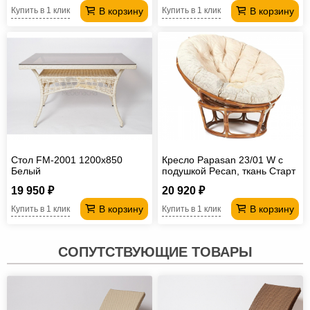
В корзину
В корзину
Купить в 1 клик
Купить в 1 клик
Стол FM-2001 1200х850
Кресло Papasan 23/01 W с
Белый
подушкой Pecan, ткань Старт
19 950 ₽
20 920 ₽
В корзину
В корзину
Купить в 1 клик
Купить в 1 клик
СОПУТСТВУЮЩИЕ ТОВАРЫ