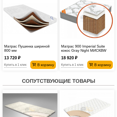
Матрас Пушинка шириной
Матрас 900 Imperial Suite
800 мм
кокос Gray Night МИСКBW
13 720 ₽
18 920 ₽
В корзину
В корзину
Купить в 1 клик
Купить в 1 клик
СОПУТСТВУЮЩИЕ ТОВАРЫ