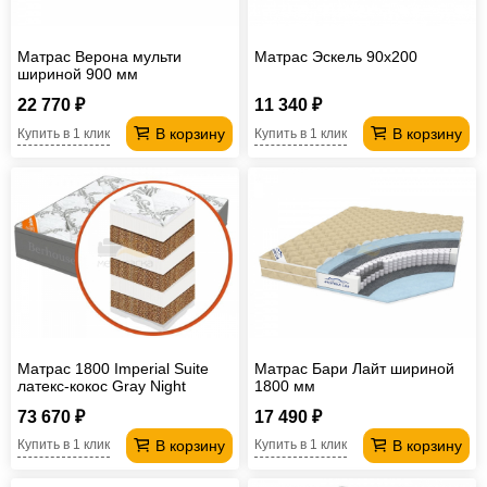
Матрас Верона мульти
Матрас Эскель 90х200
шириной 900 мм
22 770 ₽
11 340 ₽
В корзину
В корзину
Купить в 1 клик
Купить в 1 клик
Матрас 1800 Imperial Suite
Матрас Бари Лайт шириной
латекс-кокос Gray Night
1800 мм
МИЛКBW
73 670 ₽
17 490 ₽
В корзину
В корзину
Купить в 1 клик
Купить в 1 клик