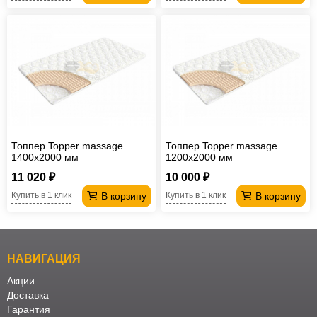
Топпер Topper massage
Топпер Topper massage
1400х2000 мм
1200х2000 мм
11 020 ₽
10 000 ₽
В корзину
В корзину
Купить в 1 клик
Купить в 1 клик
НАВИГАЦИЯ
Акции
Доставка
Гарантия