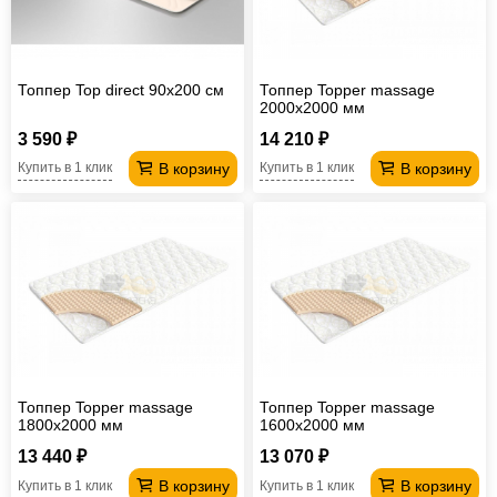
Топпер Top direct 90х200 см
Топпер Topper massage
2000х2000 мм
3 590 ₽
14 210 ₽
В корзину
В корзину
Купить в 1 клик
Купить в 1 клик
Топпер Topper massage
Топпер Topper massage
1800х2000 мм
1600х2000 мм
13 440 ₽
13 070 ₽
В корзину
В корзину
Купить в 1 клик
Купить в 1 клик