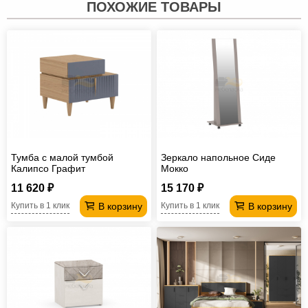
ПОХОЖИЕ ТОВАРЫ
Тумба с малой тумбой
Зеркало напольное Сиде
Калипсо Графит
Мокко
11 620 ₽
15 170 ₽
В корзину
В корзину
Купить в 1 клик
Купить в 1 клик