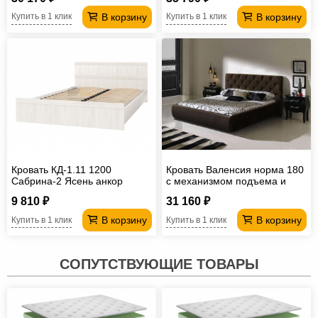
В корзину
В корзину
Купить в 1 клик
Купить в 1 клик
Кровать КД-1.11 1200
Кровать Валенсия норма 180
Сабрина-2 Ясень анкор
с механизмом подъема и
светлый
дном ЛДСП
9 810 ₽
31 160 ₽
В корзину
В корзину
Купить в 1 клик
Купить в 1 клик
СОПУТСТВУЮЩИЕ ТОВАРЫ