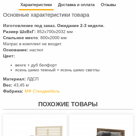
Характеристики
Доставка и оплата
Отзывы
Основные характеристики товара
Изготовление под заказ. Ожидание 2-3 недели.
Размер ШхВхГ:
852x700x2032 мм
Спальное место
: 800х2000 мм
Матрас в комплект не входит.
Основание:
настил
Цвет:
венге + дуб белфорт
ясень шимо темный + ясень шимо светлы
Материал:
ЛДСП
Вес:
43,45 кг
Фабрика:
МФ Стендмебель
ПОХОЖИЕ ТОВАРЫ