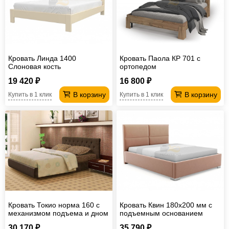
Кровать Линда 1400
Кровать Паола КР 701 с
Слоновая кость
ортопедом
19 420 ₽
16 800 ₽
В корзину
В корзину
Купить в 1 клик
Купить в 1 клик
Кровать Токио норма 160 с
Кровать Квин 180х200 мм с
механизмом подъема и дном
подъемным основанием
ЛДСП
30 170 ₽
35 790 ₽