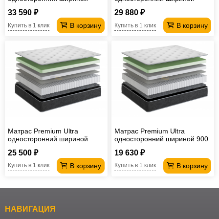
1600 мм
1400 мм
33 590 ₽
29 880 ₽
В корзину
В корзину
Купить в 1 клик
Купить в 1 клик
Матрас Premium Ultra
Матрас Premium Ultra
односторонний шириной
односторонний шириной 900
1200 мм
мм
25 500 ₽
19 630 ₽
В корзину
В корзину
Купить в 1 клик
Купить в 1 клик
НАВИГАЦИЯ