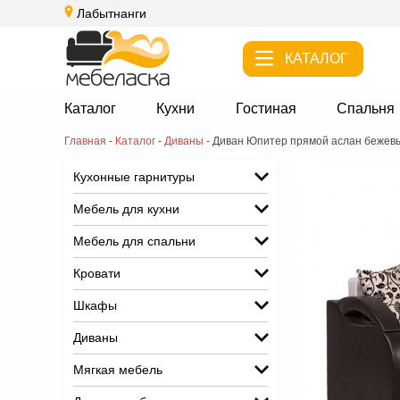
Лабытнанги
КАТАЛОГ
Каталог
Кухни
Гостиная
Спальня
Главная
-
Каталог
-
Диваны
-
Диван Юпитер прямой аслан бежев
Кухонные гарнитуры
Мебель для кухни
Мебель для спальни
Кровати
Шкафы
Диваны
Мягкая мебель