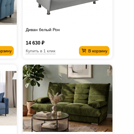
Диван белый Рон
14 630 ₽
Купить в 1 клик
орзину
В корзину