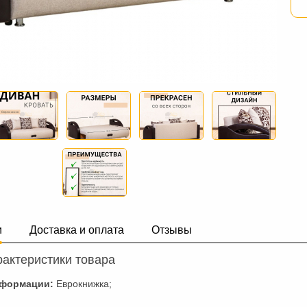
и
Доставка и оплата
Отзывы
актеристики товара
сформации:
Еврокнижка;