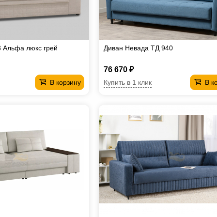
 Альфа люкс грей
Диван Невада ТД 940
76 670 ₽
Купить в 1 клик
В корзину
В к