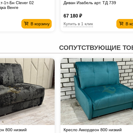
т-1т-Бн Clever 02
Диван Изабель арт. ТД 739
дка Венге
67 180 ₽
Купить в 1 клик
В корзину
В к
СОПУТСТВУЮЩИЕ ТО
он 800 низкий
Кресло Аккордеон 800 низкий