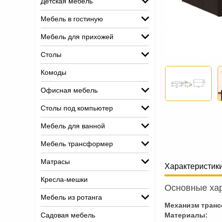
Детская мебель
Мебель в гостиную
Мебель для прихожей
Столы
Комоды
Офисная мебель
Столы под компьютер
Мебель для ванной
Мебель трансформер
Матрасы
Характеристик
Кресла-мешки
Основные хар
Мебель из ротанга
Механизм тран
Садовая мебель
Материалы: