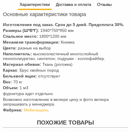
Характеристики
Доставка и оплата
Отзывы
Основные характеристики товара
Изготовление под заказ. Срок до 5 дней. Предоплата
30
%.
Размеры (Ш*В*Г):
1940*750*950 мм
Спальное место:
1800*1200 мм
Механизм трансформации:
Книжка
Цвета:
разные на выбор
Наполнитель:
высокоэластичный многослойный
пенополиуретан, синтепон; подушки - холлофайбер.
Материал обивки:
Ткань (рогожка)
Каркас
: Брус хвойных пород
Бельевой ящик:
отсутствует
Вес:
70 кг
Объем:
1 м3
фурнитура идет отдельно
Возможно изготовление в велюре цену и фото велюра
запрашивать у менеджера.
Фабрика:
Мебельщикъ
ПОХОЖИЕ ТОВАРЫ