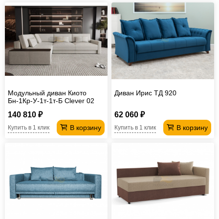
Модульный диван Киото
Диван Ирис ТД 920
Бн-1Кр-У-1т-1т-Б Clever 02
бежевый
140 810 ₽
62 060 ₽
В корзину
В корзину
Купить в 1 клик
Купить в 1 клик