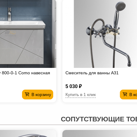
 800-0-1 Como навесная
Смеситель для ванны А31
5 030 ₽
Купить в 1 клик
В корзину
В к
СОПУТСТВУЮЩИЕ ТО