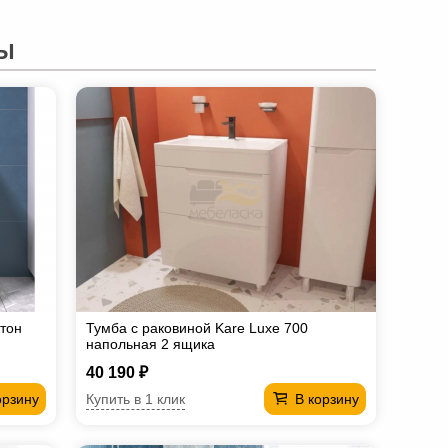
Ы
етон
Тумба с раковиной Kare Luxe 700
напольная 2 ящика
40 190 ₽
Купить в 1 клик
орзину
В корзину