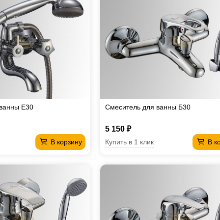
ванны Е30
Смеситель для ванны Б30
5 150 ₽
Купить в 1 клик
В корзину
В к