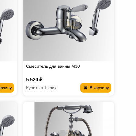
Смеситель для ванны М30
5 520 ₽
Купить в 1 клик
орзину
В корзину