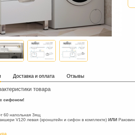
и
Доставка и оплата
Отзывы
актеристики товара
 с сифоном!
т 60 напольная 3ящ
акшери V120 левая (кронштейн и сифон в комплекте)
ИЛИ
Раковин
ура