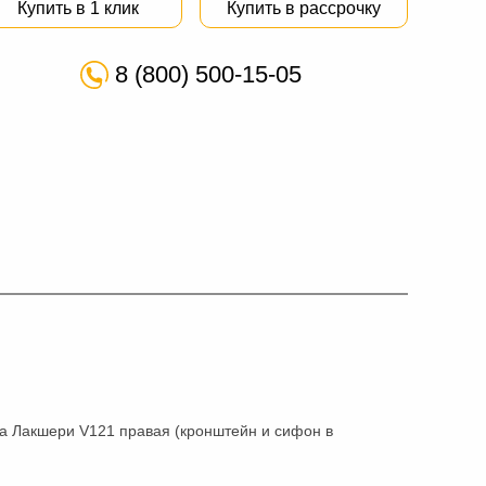
Купить в 1 клик
Купить в рассрочку
8 (800) 500-15-05
а Лакшери V121 правая (кронштейн и сифон в