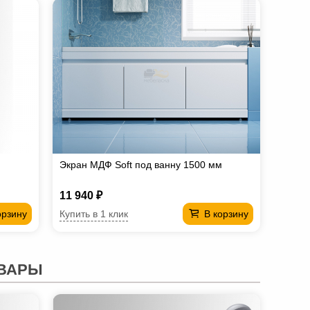
Экран МДФ Soft под ванну 1500 мм
11 940 ₽
Купить в 1 клик
орзину
В корзину
ВАРЫ