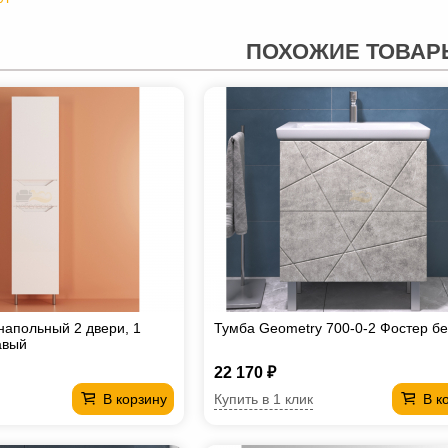
ПОХОЖИЕ ТОВАР
напольный 2 двери, 1
Тумба Geometry 700-0-2 Фостер б
авый
22 170 ₽
Купить в 1 клик
В корзину
В к