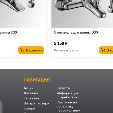
ванны К30
Смеситель для ванны В30
5 150 ₽
Купить в 1 клик
В корзину
В к
НАВИГАЦИЯ
Акции
Оферта
Доставка
Информация
потребителю
Гарантия
Согласие на
Возврат товара
обработку
Кредит
персональных