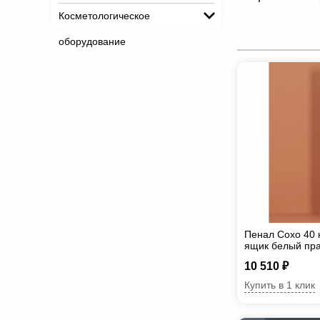
Косметологическое
оборудование
Пенал Сохо 40 
ящик белый пр
10 510 ₽
Купить в 1 клик