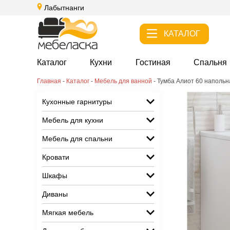
Лабытнанги
КАТАЛОГ
Каталог
Кухни
Гостиная
Спальня
Главная
-
Каталог
-
Мебель для ванной
-
Тумба Алиот 60 напольн
Кухонные гарнитуры
Мебель для кухни
Мебель для спальни
Кровати
Шкафы
Диваны
Мягкая мебель