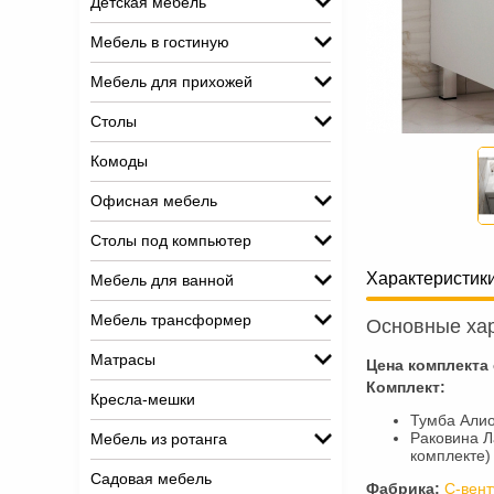
Детская мебель
Мебель в гостиную
Мебель для прихожей
Столы
Комоды
Офисная мебель
Столы под компьютер
Характеристик
Мебель для ванной
Мебель трансформер
Основные хар
Матрасы
Цена комплекта
Комплект:
Кресла-мешки
Тумба Алио
Раковина Л
Мебель из ротанга
комплекте)
Садовая мебель
Фабрика:
С-вент