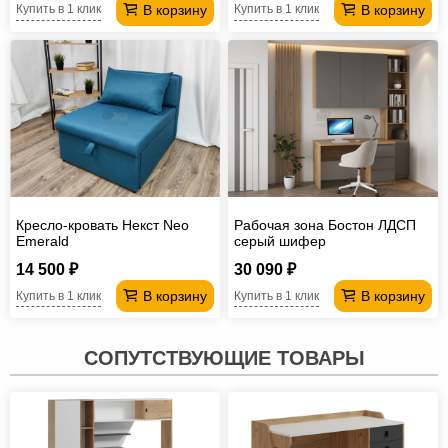
В корзину
В корзину
Купить в 1 клик
Купить в 1 клик
Кресло-кровать Некст Neo
Рабочая зона Бостон ЛДСП
Emerald
серый шифер
14 500 ₽
30 090 ₽
В корзину
В корзину
Купить в 1 клик
Купить в 1 клик
СОПУТСТВУЮЩИЕ ТОВАРЫ