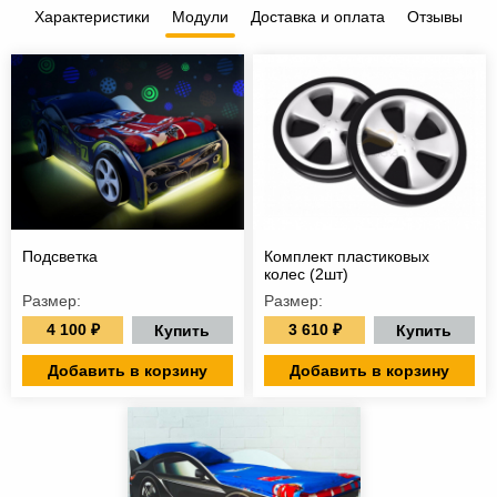
Характеристики
Модули
Доставка и оплата
Отзывы
Подсветка
Комплект пластиковых
колес (2шт)
Размер:
Размер:
4 100 ₽
3 610 ₽
Купить
Купить
Добавить в корзину
Добавить в корзину