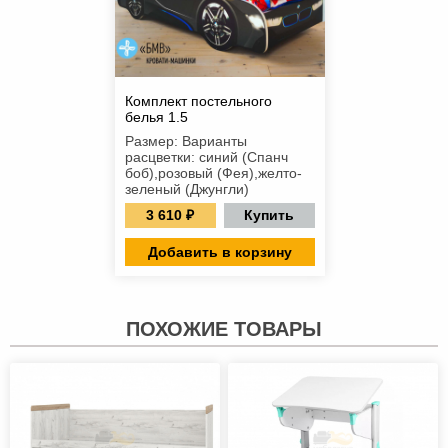
Комплект постельного
белья 1.5
Размер: Варианты
расцветки: синий (Спанч
боб),розовый (Фея),желто-
зеленый (Джунгли)
3 610 ₽
Купить
Добавить в корзину
ПОХОЖИЕ ТОВАРЫ