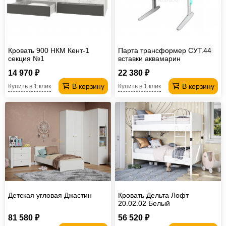
Кровать 900 НКМ Кент-1
Парта трансформер СУТ.44
секция №1
вставки аквамарин
14 970 ₽
22 380 ₽
В корзину
В корзину
Купить в 1 клик
Купить в 1 клик
Детская угловая Джастин
Кровать Дельта Лофт
20.02.02 Белый
81 580 ₽
56 520 ₽