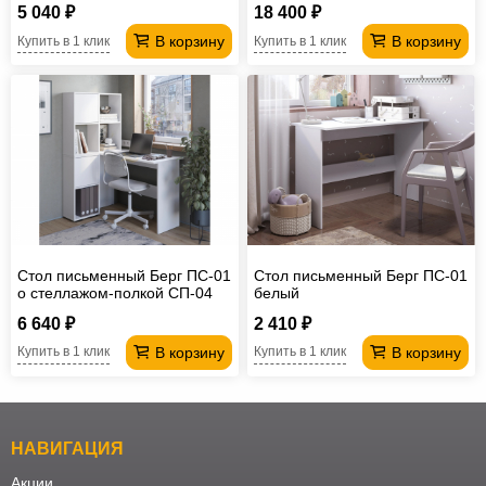
5 040 ₽
18 400 ₽
В корзину
В корзину
Купить в 1 клик
Купить в 1 клик
Стол письменный Берг ПС-01
Стол письменный Берг ПС-01
о стеллажом-полкой СП-04
белый
6 640 ₽
2 410 ₽
В корзину
В корзину
Купить в 1 клик
Купить в 1 клик
НАВИГАЦИЯ
Акции