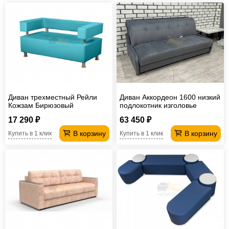
Диван трехместный Рейли
Диван Аккордеон 1600 низкий
Кожзам Бирюзовый
подлокотник изголовье
каретная стяжка Luma 24
17 290 ₽
63 450 ₽
В корзину
В корзину
Купить в 1 клик
Купить в 1 клик