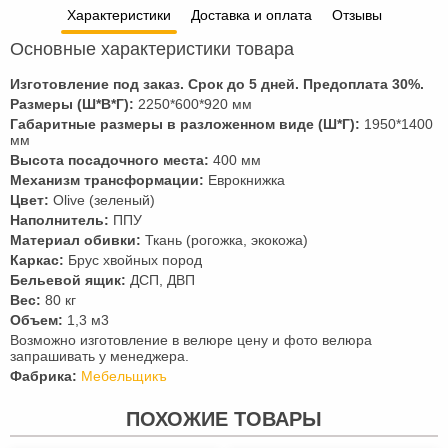
Характеристики
Доставка и оплата
Отзывы
Основные характеристики товара
Изготовление под заказ. Срок до 5 дней. Предоплата
30
%.
Размеры (Ш*В*Г):
2250*600*920 мм
Габаритные размеры в разложенном виде (Ш*Г):
1950*1400
мм
Высота посадочного места:
400 мм
Механизм трансформации:
Еврокнижка
Цвет:
Olive (зеленый)
Наполнитель:
ППУ
Материал обивки:
Ткань (рогожка, экокожа)
Каркас:
Брус хвойных пород
Бельевой ящик:
ДСП, ДВП
Вес:
80 кг
Объем:
1,3 м3
Возможно изготовление в велюре цену и фото велюра
запрашивать у менеджера.
Фабрика:
Мебельщикъ
ПОХОЖИЕ ТОВАРЫ