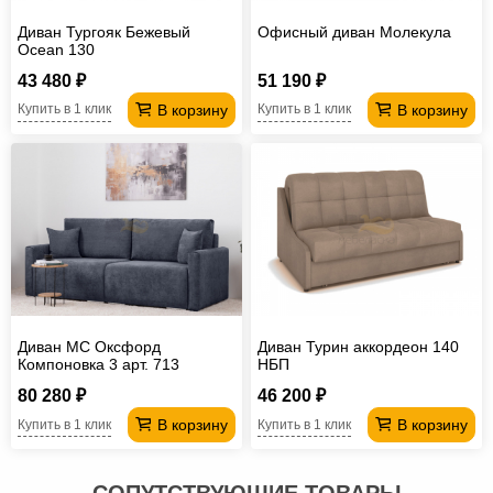
Диван Тургояк Бежевый
Офисный диван Молекула
Ocean 130
43 480 ₽
51 190 ₽
В корзину
В корзину
Купить в 1 клик
Купить в 1 клик
Диван МС Оксфорд
Диван Турин аккордеон 140
Компоновка 3 арт. 713
НБП
80 280 ₽
46 200 ₽
В корзину
В корзину
Купить в 1 клик
Купить в 1 клик
СОПУТСТВУЮЩИЕ ТОВАРЫ